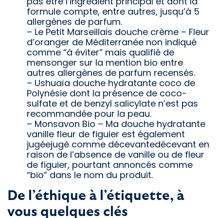
pas être l’ingrédient principal et dont la
formule compte, entre autres, jusqu’à 5
allergènes de parfum.
– Le Petit Marseillais douche crème – Fleur
d’oranger de Méditerranée non indiqué
comme “à éviter” mais qualifié de
mensonger sur la mention bio entre
autres allergènes de parfum recensés.
– Ushuaïa douche hydratante coco de
Polynésie dont la présence de coco-
sulfate et de benzyl salicylate n’est pas
recommandée pour la peau.
– Monsavon Bio – Ma douche hydratante
vanille fleur de figuier est également
jugéejugé comme décevantedécevant en
raison de l’absence de vanille ou de fleur
de figuier, pourtant annoncés comme
“bio” dans le nom du produit.
De l’éthique à l’étiquette, à
vous quelques clés