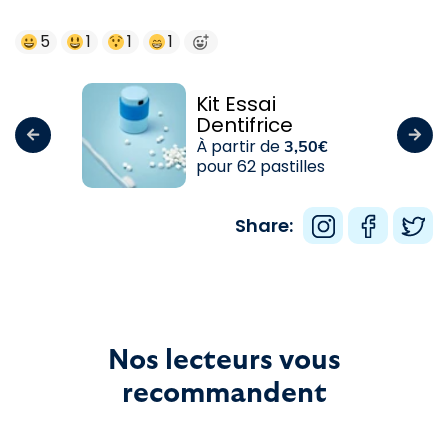
5
1
1
1
Kit Essai
Dentifrice
À partir de
3,50€
pour 62 pastilles
Share:
Nos lecteurs vous
recommandent