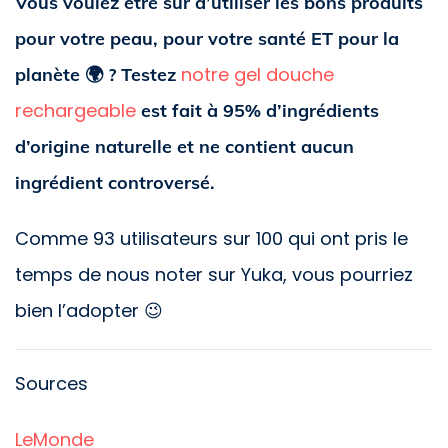
Vous voulez être sûr d’utiliser les bons produits
pour votre peau, pour votre santé ET pour la
notre gel douche
planète 🌍 ? Testez
rechargeable
est fait à 95% d’ingrédients
d’origine naturelle et ne contient aucun
ingrédient controversé.
Comme 93 utilisateurs sur 100 qui ont pris le
temps de nous noter sur Yuka, vous pourriez
bien l’adopter 😉
Sources
LeMonde