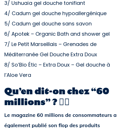
3/ Ushuaïa gel douche tonifiant
4/ Cadum gel douche hypoallergénique
5/ Cadum gel douche sans savon
6/ Apotek – Organic Bath and shower gel
7/ Le Petit Marseillais – Grenades de
Méditerranée Gel Douche Extra Doux
8/ So’Bio Étic – Extra Doux – Gel douche à
l’Aloe Vera
Qu’en dit-on chez “60
millions” ? 🙋‍♀️
Le magazine 60 millions de consommateurs a
également publié son flop des produits