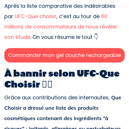
Après la liste comparative des indésirables
par
UFC-Que choisir
, c’est au tour de
60
millions de consommateurs de nous révéler
son étude
. On vous résume le tout 👇
Commander mon gel douche rechargeable
À bannir selon UFC-Que
Choisir 🙅‍♀️
Grâce aux contributions des internautes,
Que
Choisir a dressé une liste des produits
cosmétiques contenant des ingrédients “à
risques” : irritants, allergènes ou perturbateurs