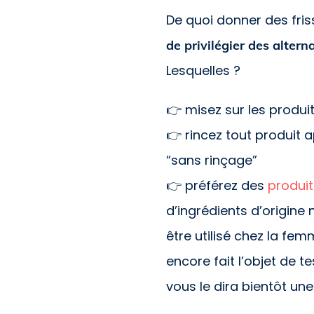
De quoi donner des fris
de privilégier des alter
Lesquelles ?
👉 misez sur les produi
👉 rincez tout produit 
“sans rinçage”
👉 préférez des
produit
d’ingrédients d’origine n
être utilisé chez la fe
encore fait l’objet de 
vous le dira bientôt une