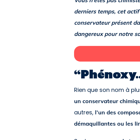
Vous n’êtes pas chimiste
derniers temps, cet acti
conservateur présent da
dangereux pour notre s
“Phénoxy…”
Rien que son nom à plus
un conservateur chimiqu
autres,
l’un des composa
démaquillantes ou les li