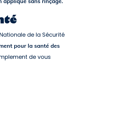
n applique sans rinçage.
nté
Nationale de la Sécurité
ment pour la santé des
simplement de vous