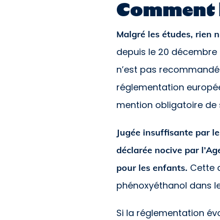
Comment le
Malgré les études, rien n
depuis le 20 décembre 2
n’est pas recommandée 
réglementation europée
mention obligatoire de 
Jugée insuffisante par l
déclarée nocive par l’A
Cette 
pour les enfants.
phénoxyéthanol dans les
Si la réglementation év