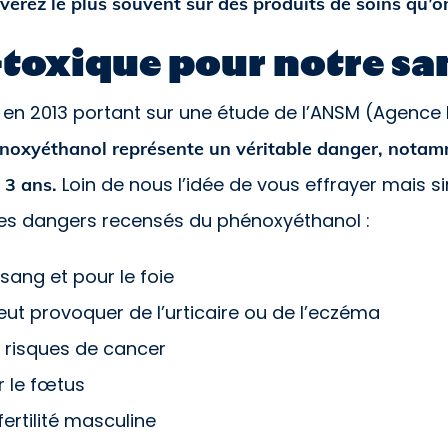
uverez le plus souvent sur des produits de soins qu’o
toxique pour notre sa
 en 2013 portant sur une étude de l’ANSM (Agence 
énoxyéthanol représente un véritable danger, notam
Loin de nous l’idée de vous effrayer mais 
à 3 ans.
e des dangers recensés du phénoxyéthanol :
 sang et pour le foie
 peut provoquer de l’urticaire ou de l’eczéma
s risques de cancer
r le fœtus
fertilité masculine