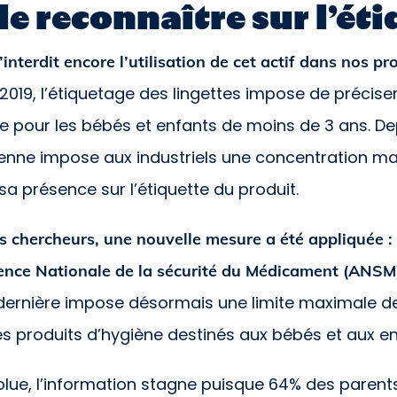
 reconnaître sur l’étiq
’interdit encore l’utilisation de cet actif dans nos pr
019, l’étiquetage des lingettes impose de préciser
pour les bébés et enfants de moins de 3 ans. Dep
nne impose aux industriels une concentration ma
sa présence sur l’étiquette du produit.
es chercheurs, une nouvelle mesure a été appliquée :
gence Nationale de la sécurité du Médicament (ANSM)
dernière impose désormais une limite maximale de
 produits d’hygiène destinés aux bébés et aux en
olue, l’information stagne puisque 64% des parents