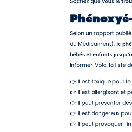
Sachez que
vous le tro
Phénoxyé-
Selon un rapport publié
du Médicament),
le ph
bébés et enfants jusqu’
informer. Voici la list
👉 Il est toxique pour le
👉 Il est allergisant et
👉 Il peut présenter de
👉 Il est dangereux pou
👉 Il peut provoquer l’in