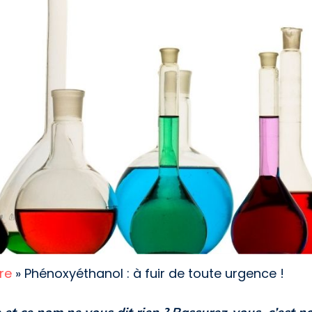
re
»
Phénoxyéthanol : à fuir de toute urgence !