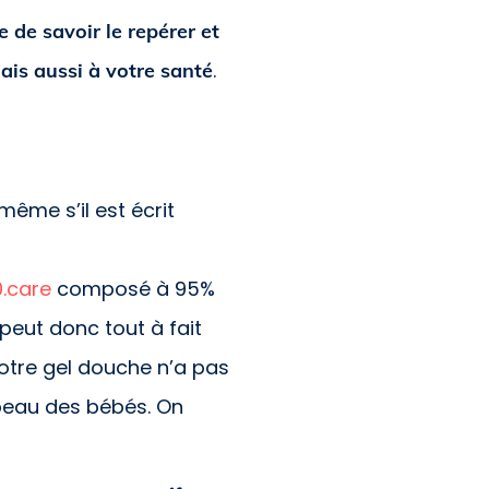
e de savoir le repérer et
.
ais aussi à votre santé
même s’il est écrit
.care
composé à 95%
t peut donc tout à fait
notre gel douche n’a pas
 peau des bébés. On