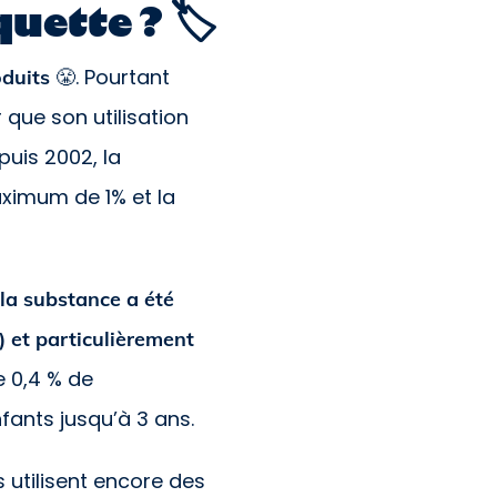
uette ? 🏷
😤. Pourtant
oduits
 que son utilisation
uis 2002, la
ximum de 1% et la
 la substance a été
 et particulièrement
 0,4 % de
fants jusqu’à 3 ans.
 utilisent encore des