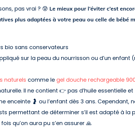
sons, pas vrai ? 😰
Le mieux pour l’éviter c’est encor
natives plus adaptées à votre peau ou celle de bébé m
ts bio sans conservateurs
appliqué sur la peau du nourrisson ou d’un enfant (
s naturels
comme le
gel douche rechargeable 900
aturelle. Il ne contient 👉 pas d’huile essentielle e
mme enceinte 🤰 ou l’enfant dès 3 ans. Cependant, 
tests permettant de déterminer s’il est adapté à la
 fois qu’on aura pu s’en assurer 🙏