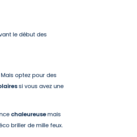
ant le début des
e. Mais optez pour des
olaires
si vous avez une
ance
chaleureuse
mais
co briller de mille feux.