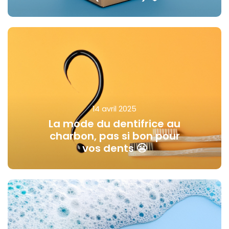
14 avril 2025
La mode du dentifrice au
charbon, pas si bon pour
vos dents 😬