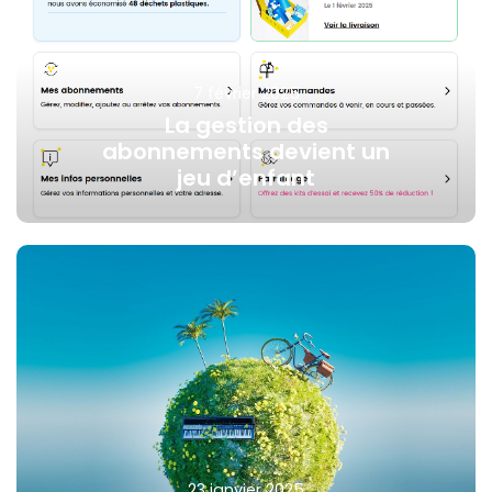
7 février 2025
La gestion des
abonnements devient un
jeu d’enfant
23 janvier 2025