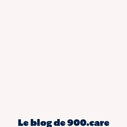
Le blog de 900.care