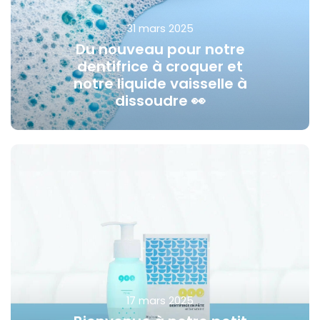
31 mars 2025
Du nouveau pour notre
dentifrice à croquer et
notre liquide vaisselle à
dissoudre 👀
17 mars 2025