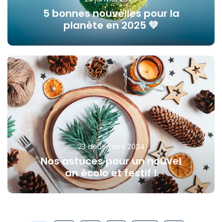
5 bonnes nouvelles pour la
planète en 2025 💚
23 décembre 2024
Nos astuces pour un nouvel
an écolo et festif !