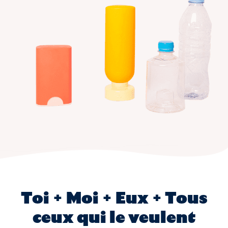
Toi + Moi + Eux + Tous
ceux qui le veulent